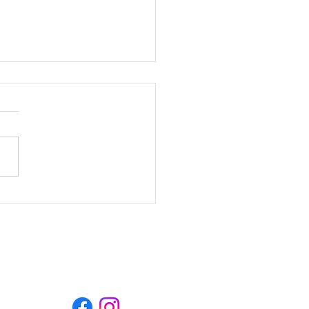
e été 2026
Nous suivre