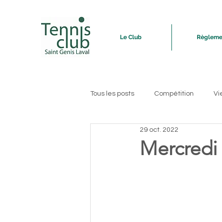
Le Club
Règleme
Tous les posts
Compétition
Vi
29 oct. 2022
Mercredi