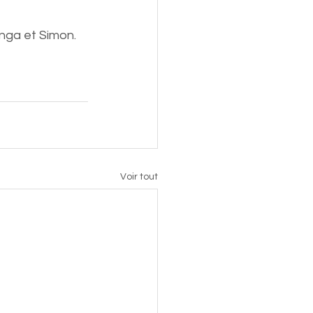
nga et Simon. 
Voir tout