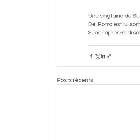
Une vingtaine de Sai
Del Potro est lui sort
Super après-midi sous
Posts récents