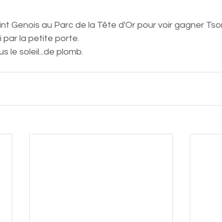
nt Genois au Parc de la Tête d'Or pour voir gagner Tso
i par la petite porte.
 le soleil...de plomb.