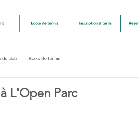
nt
Ecole de tennis
Inscription & tarifs
Réser
e du club
Ecole de tennis
 à L'Open Parc