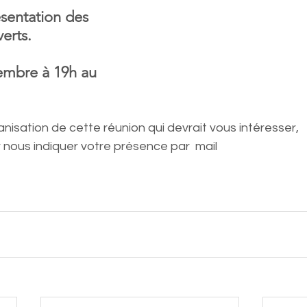
sentation des 
erts.
cembre à 19h au 
rganisation de cette réunion qui devrait vous intéresser,
r nous indiquer votre présence par  mail 