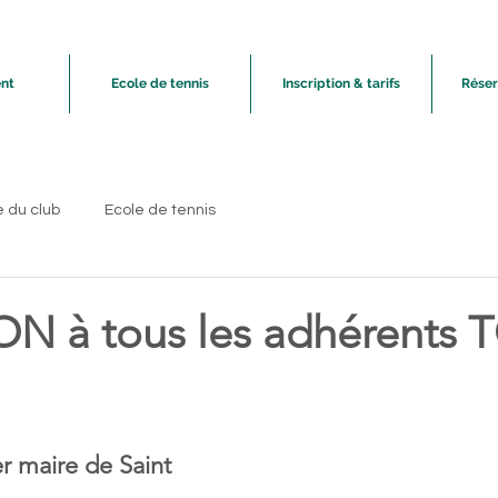
nt
Ecole de tennis
Inscription & tarifs
Réser
e du club
Ecole de tennis
ON à tous les adhérents
r maire de Saint 