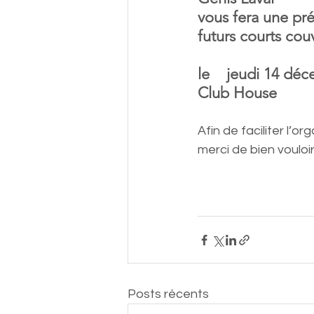
vous fera une pré
futurs courts couv
le    jeudi 14 dé
Club House
Afin de faciliter l’o
merci de bien vouloi
Posts récents