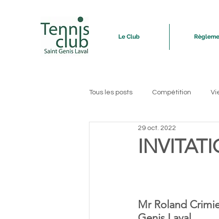
Le Club
Règleme
Tous les posts
Compétition
Vi
29 oct. 2022
INVITATI
Mr Roland Crimie
Genis Laval