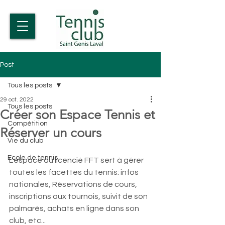
Post
Tous les posts
29 oct. 2022
Tous les posts
Créer son Espace Tennis et
Compétition
Réserver un cours
Vie du club
Ecole de tennis
L'espace du licencié FFT sert à gérer 
toutes les facettes du tennis: infos 
nationales, Réservations de cours, 
inscriptions aux tournois, suivit de son 
palmarès, achats en ligne dans son 
club, etc...