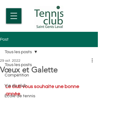
Post
Tous les posts
29 oct. 2022
Tous les posts
Vœux et Galette
Compétition
Vie du club
Le club vous souhaite une bonne 
année. 
Ecole de tennis