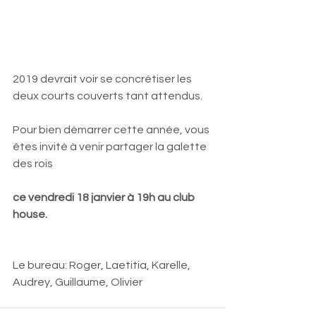
2019 devrait voir se concrétiser les 
deux courts couverts tant attendus.
Pour bien démarrer cette année, vous 
êtes invité à venir partager la galette 
des rois 
ce vendredi 18 janvier à 19h au club 
house.
Le bureau: Roger, Laetitia, Karelle, 
Audrey, Guillaume, Olivier