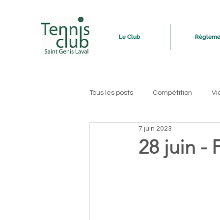
Le Club
Règleme
Tous les posts
Compétition
Vi
7 juin 2023
28 juin -