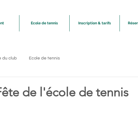
nt
Ecole de tennis
Inscription & tarifs
Réser
e du club
Ecole de tennis
 Fête de l'école de tennis