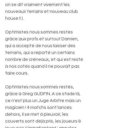
on se dit vraiment vivement les 
nouveaux terrains et nouveau club 
house !! ).
Optimistes nous sommes restés 
grâce aux profs et surtout Damien, 
qui a accepté de nous laisser des 
terrains, qui a reporté un certains 
nombre de créneaux, et qui est resté 
à nos cotés quand il ne pouvait pas 
faire cours. 
Optimistes nous sommes restés, 
grâce à Greg GUDFIN. A ce stade là, 
ce n'est plus un Juge Arbitre mais un 
magicien ! 4 matchs sont lancés 
dehors, il se met à pleuvoir, les 
couverts sont déjà pris, les joueurs & 