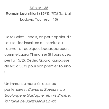
Sénior +35
Romain Lechifflart (15/1)
, 
TCSGL
, bat 
Ludovic Tourneur (15)
Coté Saint Genois, on peut applaudir 
tou.tes les inscrites et inscrits au 
tournoi, et quelques beaux parcours, 
comme Laura Thimonier (6 tours avec 
perf à 15/2), Cédric Gaglio, qui passe 
de NC à 30/3 pour son premier tournoi 
! 
Un immense merci à tous nos 
partenaires :
Caves et Saveurs, La 
Boulangerie Gadagne, Tennis Shpère, 
la Mairie de Saint Genis Laval. 