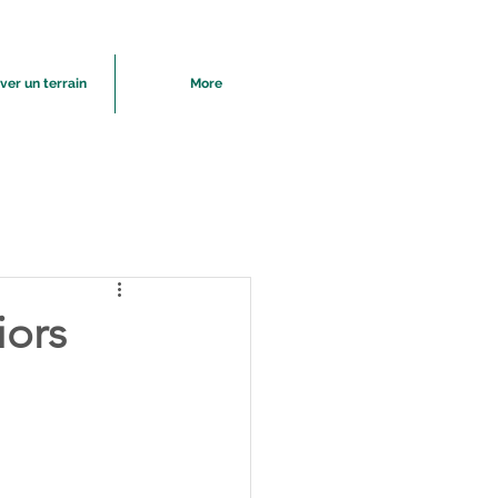
ver un terrain
More
iors