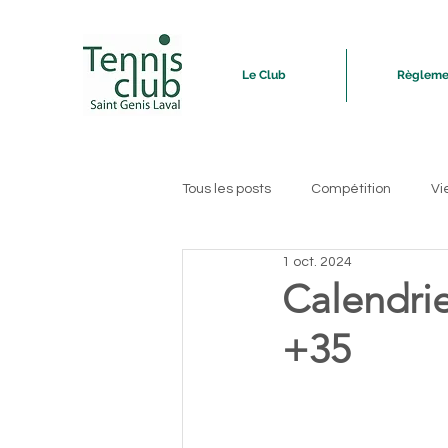
Le Club
Règleme
Tous les posts
Compétition
Vi
1 oct. 2024
Calendrie
+35