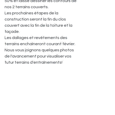
50% et laisse dessiner les contours de 
nos 2 terrains couverts.
Les prochaines étapes de la 
construction seront la fin du clos 
couvert avec la fin de la toiture et la 
façade.
Les dallages et revêtements des 
terrains enchaîneront courant février.
Nous vous joignons quelques photos 
de l'avancement pour visualiser vos 
futur terrains d'entraînements!