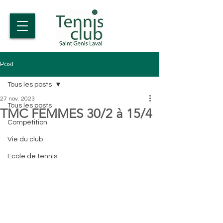
Post
Tous les posts
27 nov. 2023
Tous les posts
TMC FEMMES 30/2 à 15/4
Compétition
Vie du club
Ecole de tennis