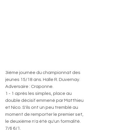
3ième journée du championnat des 
jeunes 15/18 ans. Halle R. Duvernay. 
Adversaire : Craponne. 
1 - 1 après les simples, place au 
double décisif emmené par Matthieu 
et Nico. S'ils ont un peu tremblé au 
moment de remporter le premier set, 
le deuxième n'a été qu'un formalité. 
7/6 6/1. 