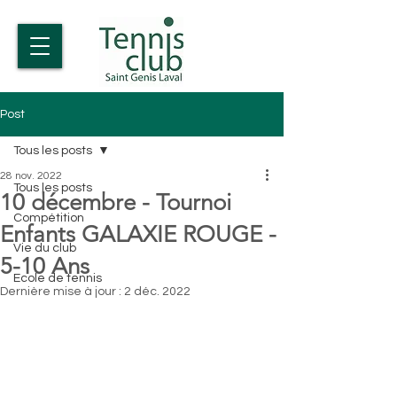
Post
Tous les posts
28 nov. 2022
Tous les posts
10 décembre - Tournoi
Compétition
Enfants GALAXIE ROUGE -
Vie du club
5-10 Ans
Ecole de tennis
Dernière mise à jour :
2 déc. 2022