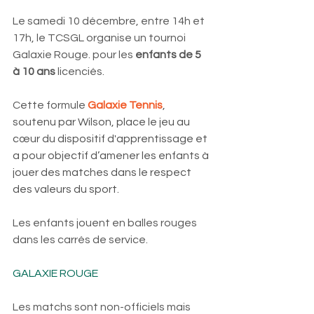
Le samedi 10 décembre, entre 14h et 
17h, le TCSGL organise un tournoi 
Galaxie Rouge. pour les 
enfants de 5 
à 10 ans 
licenciés. 
Cette formule
Galaxie Tennis
, 
soutenu par Wilson, place le jeu au 
cœur du dispositif d'apprentissage et 
a pour objectif d’amener les enfants à 
jouer des matches dans le respect 
des valeurs du sport.
Les enfants jouent en balles rouges 
dans les carrés de service. 
GALAXIE ROUGE
Les matchs sont non-officiels mais 