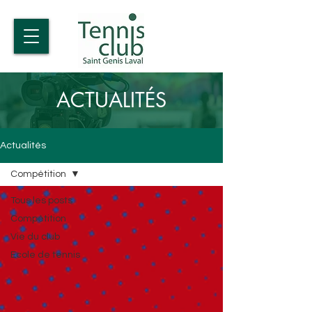
ACTUALITÉS
Actualités
Compétition
Tous les posts
Compétition
Vie du club
Ecole de tennis