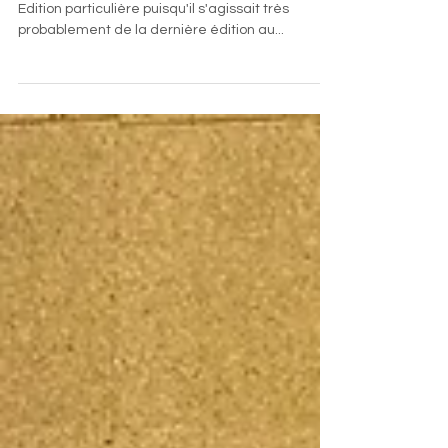
Open de Pâques
Le 18 avril a pris fin notre open de Pâques 2025.
Edition particulière puisqu'il s'agissait très
probablement de la dernière édition au...