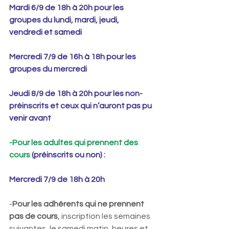
Mardi 6/9 de 18h à 20h pour les 
groupes du lundi, mardi, jeudi, 
vendredi et samedi
Mercredi 7/9 de 16h à 18h pour les 
groupes du mercredi
Jeudi 8/9 de 18h à 20h pour les non-
préinscrits et ceux qui n’auront pas pu 
venir avant
-Pour les adultes qui prennent des 
cours
 (préinscrits ou non) :
Mercredi 7/9 de 18h à 20h
-
Pour les adhérents qui ne prennent 
pas de cours
, inscription les semaines 
suivantes, le samedi matin, heures et 