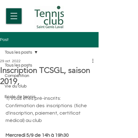
Post
Tous les posts
29 oct. 2022
Tous les posts
Inscription TCSGL, saison
Compétition
2019,
Vie du club
Ecole de tennis
1) Vous êtes pré-inscrits:
Confirmation des  inscriptions  (fiche 
d'inscription, paiement, certificat 
médical) au club
Mercredi 5/9 de 14h à 19h30 