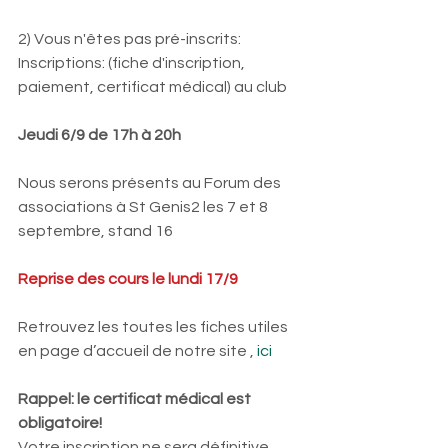
2) Vous n'êtes pas pré-inscrits:
Inscriptions: (fiche d'inscription, 
paiement, certificat médical) au club  
Jeudi 6/9 de 17h à 20h
Nous serons présents au Forum des 
associations à St Genis2 les 7 et 8 
septembre, stand 16
Reprise des cours le lundi 17/9
Retrouvez les toutes les fiches utiles 
en page d’accueil de notre site , 
ici
Rappel: le certificat médical est 
obligatoire!
Votre inscription ne sera définitive 