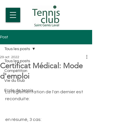
Post
Tous les posts
29 oct. 2022
Tous les posts
Certificat Médical: Mode
Compétition
d'emploi
Vie du club
Ecole de tennis
La réglementation de l'an dernier est 
reconduite:
en résumé, 3 cas: