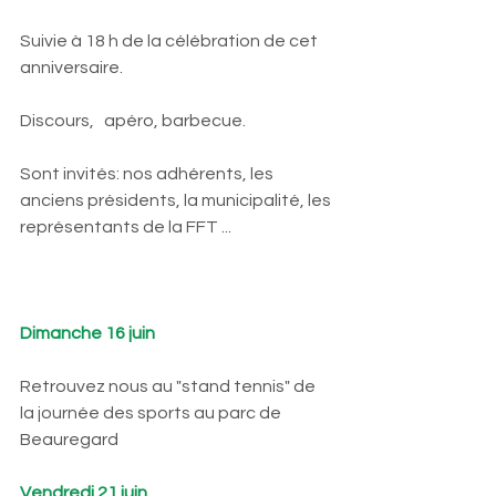
Suivie à 18 h de la célébration de cet 
anniversaire.
Discours,   apéro, barbecue.
Sont invités: nos adhérents, les 
anciens présidents, la municipalité, les 
représentants de la FFT ...
Dimanche 16 juin
Retrouvez nous au "stand tennis" de 
la journée des sports au parc de 
Beauregard
Vendredi 21 juin