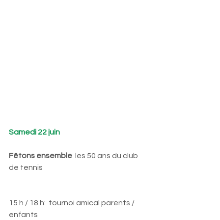
Samedi 22 juin
Fêtons ensemble 
 les 50 ans du club 
de tennis
15 h / 18 h:  tournoi amical parents / 
enfants