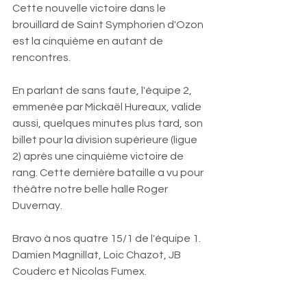
Cette nouvelle victoire dans le 
brouillard de Saint Symphorien d'Ozon 
est la cinquième en autant de 
rencontres. 
En parlant de sans faute, l'équipe 2, 
emmenée par Mickaël Hureaux, valide 
aussi, quelques minutes plus tard, son 
billet pour la division supérieure (ligue 
2) après une cinquième victoire de 
rang. Cette dernière bataille a vu pour 
théâtre notre belle halle Roger 
Duvernay.
Bravo à nos quatre 15/1 de l'équipe 1. 
Damien Magnillat, Loic Chazot, JB 
Couderc et Nicolas Fumex. 