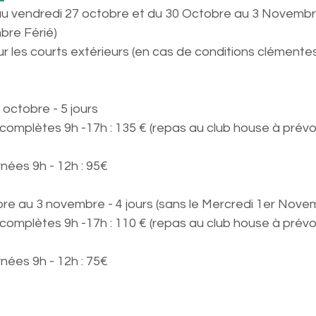
3 au vendredi 27 octobre et du 30 Octobre au 3 Novembr
bre Férié)
sur les courts extérieurs (en cas de conditions clémente
 octobre - 5 jours
omplètes 9h -17h : 135 € (repas au club house à prévoir
nées 9h - 12h : 95€
bre au 3 novembre - 4 jours (sans le Mercredi 1er Nove
omplètes 9h -17h : 110 € (repas au club house à prévoir
nées 9h - 12h : 75€