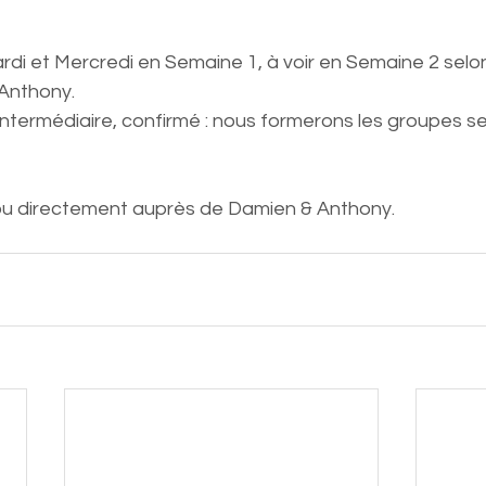
Mardi et Mercredi en Semaine 1, à voir en Semaine 2 se
Anthony. 
intermédiaire, confirmé : nous formerons les groupes sel
l ou directement auprès de Damien & Anthony. 