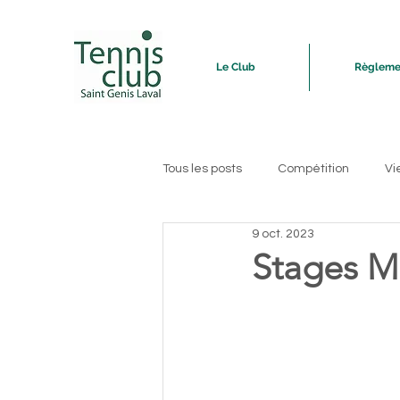
Le Club
Règleme
Tous les posts
Compétition
Vi
9 oct. 2023
Stages M