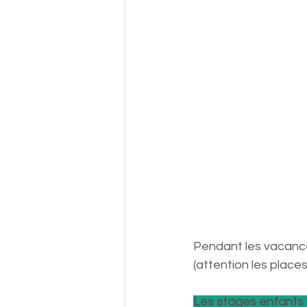
Pendant les vacance
(attention les places
Les stages enfants :