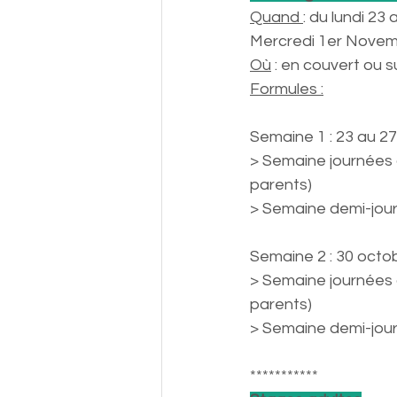
Quand 
: du lundi 2
Mercredi 1er Novem
Où
 : en couvert ou 
Formules :
Semaine 1 : 23 au 27
> Semaine journées c
parents)
> Semaine demi-jour
Semaine 2 : 30 octo
> Semaine journées c
parents)
> Semaine demi-jour
***********