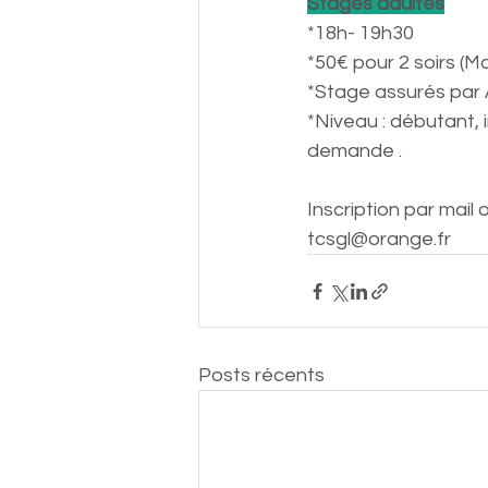
Stages adultes
*18h- 19h30
*50€ pour 2 soirs (
*Stage assurés par 
*Niveau : débutant, 
demande .
Inscription par mai
tcsgl@orange.fr
Posts récents