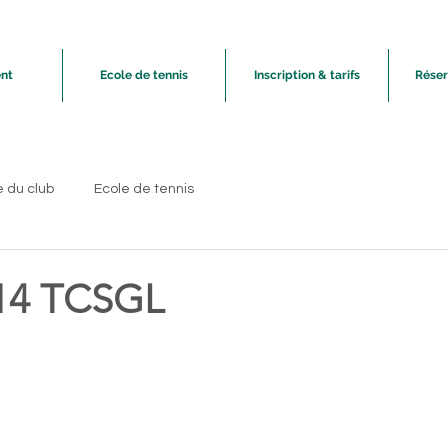
nt
Ecole de tennis
Inscription & tarifs
Réser
e du club
Ecole de tennis
14 TCSGL