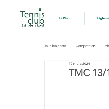
Le Club
Règleme
Tous les posts
Compétition
Vi
10 mars 2024
TMC 13/