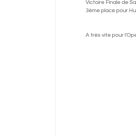
Victoire Finale de S
3ème place pour Hu
A très vite pour l'O