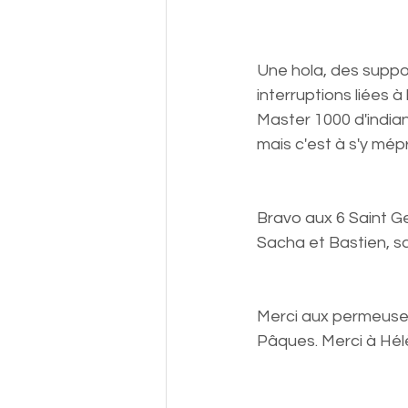
Une hola, des suppor
interruptions liées à
Master 1000 d'indian
mais c'est à s'y mép
Bravo aux 6 Saint Ge
Sacha et Bastien, san
Merci aux permeuses
Pâques. Merci à Hél