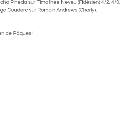
acha Pineda sur Timothée Neveu (Fidésien) 4/2, 4/0. 
go Couderc sur Romain Andrews (Charly).
pen de Pâques !