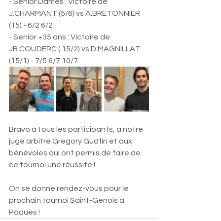
- Senior Dames : Victoire de 
J.CHARMANT (5/6) vs A.BRETONNIER 
(15) - 6/2 6/2
- Senior +35 ans : Victoire de 
JB.COUDERC ( 15/2) vs D.MAGNILLAT 
(15/1) - 7/5 6/7 10/7
Bravo à tous les participants, à notre 
juge arbitre Gregory Gudfin et aux 
bénévoles qui ont permis de faire de 
ce tournoi une réussite !
On se donne rendez-vous pour le 
prochain tournoi Saint-Genois à 
Pâques !